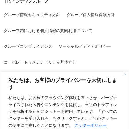
グループ情報セキュリティ方針
グループ個人情報保護方針
グループ内における個人情報の共同利用について
グループコンプライアンス
ソーシャルメディアポリシー
コーポレートサステナビリティ基本方針
私たちは、お客様のプライバシーを大切にしま
す
私たちは、お客様のブラウジング体験を向上させ、パーソナ
ライズされた広告やコンテンツを提供し、当社のトラフィッ
情報セキュリティ方針／品質方針
個人情報保護方針
クを分析するためにクッキーを使用しています。「すべての
クッキーを受け入れる」をクリックすると、当社のクッキー
個人情報の取り扱いについて
特定個人情報基本方針
の使用に同意したことになります。
クッキーポリシー