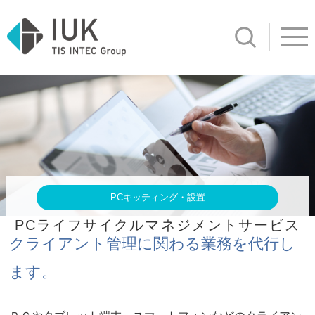
サイト内検
Open ind
PCキッティング・設置
PCライフサイクルマネジメントサービス
クライアント管理に関わる業務を代行し
ます。