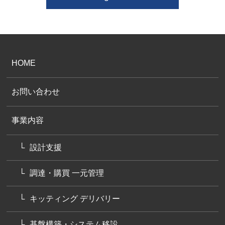
HOME
お問い合わせ
事業内容
設計支援
調達・購買 一元管理
キッティング デリバリー
基盤構築・システム移設