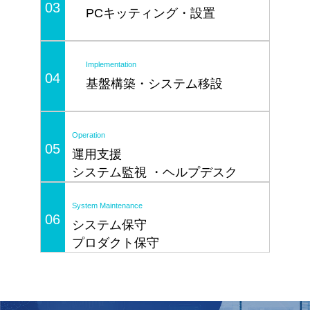
03
PCキッティング・設置
Implementation
04
基盤構築・システム移設
Operation
05
運用支援
システム監視 ・ヘルプデスク
System Maintenance
06
システム保守
プロダクト保守