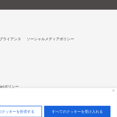
プライアンス
ソーシャルメディアポリシー
ie)ポリシー
のクッキーを拒否する
すべてのクッキーを受け入れる
Copyright 2026 © IUK Inc. All Rights Reserved.