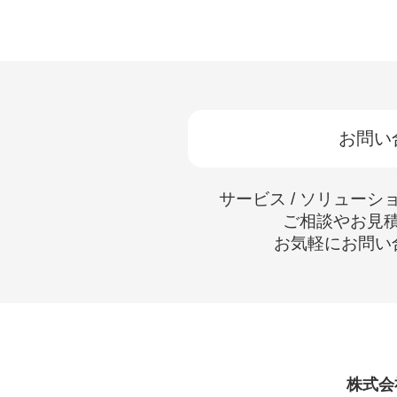
お問い
サービス / ソリューシ
ご相談やお見
お気軽にお問い
株式会