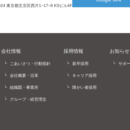
0024 東京都文京区西片1−17−8 KSビル4F
会社情報
採用情報
お知らせ
ごあいさつ・行動指針
新卒採用
サポ
会社概要・沿革
キャリア採用
組織図・事業所
障がい者採用
グループ・経営理念