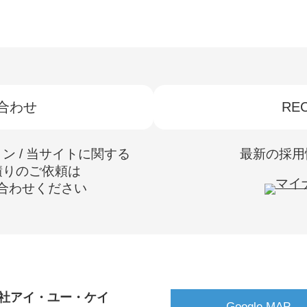
合わせ
REC
ョン / 当サイトに関する
最新の採用
積りのご依頼は
合わせください
社アイ・ユー・ケイ
Google MAP