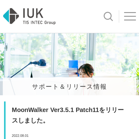
サイト内検
Open ind
サポート＆リリース情報
MoonWalker Ver3.5.1 Patch11をリリー
スしました。
2022.08.01