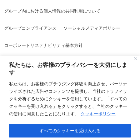
グループ内における個人情報の共同利用について
グループコンプライアンス
ソーシャルメディアポリシー
コーポレートサステナビリティ基本方針
私たちは、お客様のプライバシーを大切にしま
す
私たちは、お客様のブラウジング体験を向上させ、パーソナ
ライズされた広告やコンテンツを提供し、当社のトラフィッ
情報セキュリティ方針／品質方針
個人情報保護方針
クを分析するためにクッキーを使用しています。「すべての
クッキーを受け入れる」をクリックすると、当社のクッキー
個人情報の取り扱いについて
特定個人情報基本方針
の使用に同意したことになります。
クッキーポリシー
クッキー(Cookie)ポリシー
すべてのクッキーを受け入れる