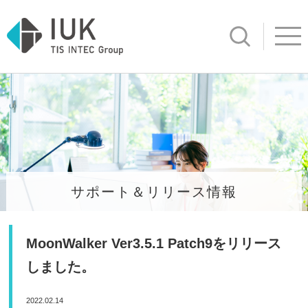
サイト内検
Open ind
サポート＆リリース情報
MoonWalker Ver3.5.1 Patch9をリリース
しました。
2022.02.14