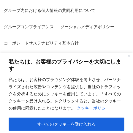
グループ内における個人情報の共同利用について
グループコンプライアンス
ソーシャルメディアポリシー
コーポレートサステナビリティ基本方針
私たちは、お客様のプライバシーを大切にしま
す
私たちは、お客様のブラウジング体験を向上させ、パーソナ
ライズされた広告やコンテンツを提供し、当社のトラフィッ
情報セキュリティ方針／品質方針
個人情報保護方針
クを分析するためにクッキーを使用しています。「すべての
クッキーを受け入れる」をクリックすると、当社のクッキー
個人情報の取り扱いについて
特定個人情報基本方針
の使用に同意したことになります。
クッキーポリシー
クッキー(Cookie)ポリシー
すべてのクッキーを受け入れる