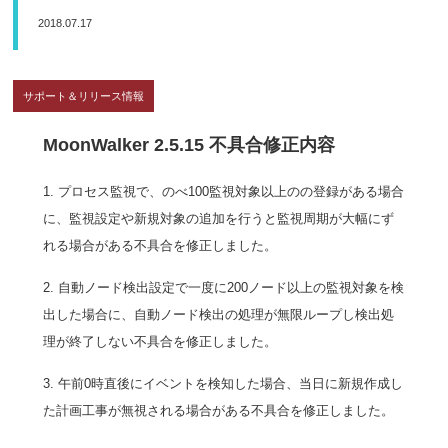
2018.07.17
サポート＆リリース情報
MoonWalker 2.5.15 不具合修正内容
1. プロセス監視で、のべ100監視対象以上のの登録がある場合
に、監視設定や新規対象の追加を行うと監視周期が大幅にず
れる場合がある不具合を修正しました。
2. 自動ノード検出設定で一度に200ノード以上の監視対象を検
出した場合に、自動ノード検出の処理が無限ループし検出処
理が終了しない不具合を修正しました。
3. 午前0時直後にイベントを検知した場合、当日に新規作成し
た計画工事が無視される場合がある不具合を修正しました。