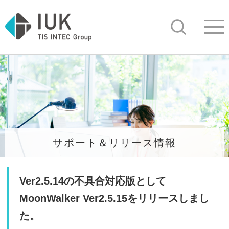
サイト内検
Open ind
サポート＆リリース情報
Ver2.5.14の不具合対応版として
MoonWalker Ver2.5.15をリリースしまし
た。