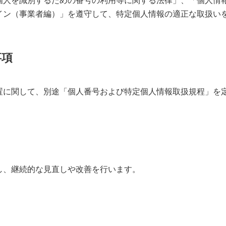
個人を識別するための番号の利用等に関する法律」、「個人情
イン（事業者編）」を遵守して、特定個人情報の適正な取扱い
事項
置に関して、別途「個人番号および特定個人情報取扱規程」を
し、継続的な見直しや改善を行います。