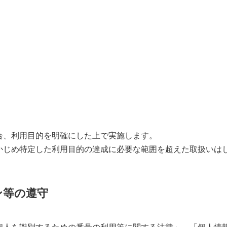
合、利用目的を明確にした上で実施します。
かじめ特定した利用目的の達成に必要な範囲を超えた取扱いは
ン等の遵守