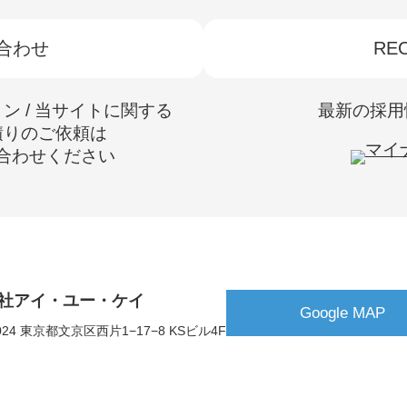
合わせ
REC
ョン / 当サイトに関する
最新の採用
積りのご依頼は
合わせください
社アイ・ユー・ケイ
Google MAP
0024 東京都文京区西片1−17−8 KSビル4F