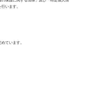
報の保護に関する法律」及び「特定個人情
を行います。
定めています。